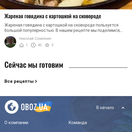
Жареная говядина с картошкой на сковороде
Жареная говядина с картошкой на сковороде пользуется
большой популярностью. В нашем рецепте мы поделимся,
как приготовить вкусную говядину с ...
Николай Славянин
1
40
5
Сейчас мы готовим
Все рецепты
В начало
О компании
Команда