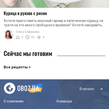
Курица в рукаве с рисом
Хотите приготовить вкусный гарнир и запеченную курицу, не
тратя на это много свободного времени? Хотите накормить
родных и доставить им максимальное ...
Ольга Елфимова
5
50
4
Сейчас мы готовим
Все рецепты
В начало
О компании
Команда