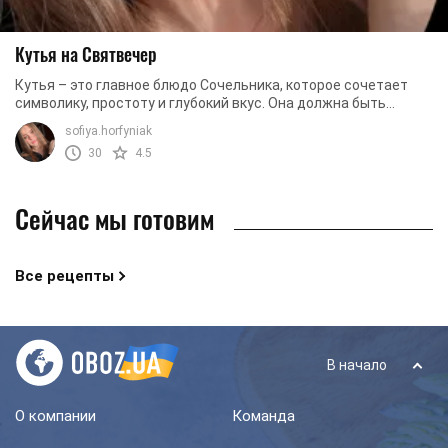
Кутья на Святвечер
Кутья – это главное блюдо Сочельника, которое сочетает
символику, простоту и глубокий вкус. Она должна быть
нежной, ароматной и хорошо ...
sofiya.horfyniak
30
4.5
Сейчас мы готовим
Все рецепты
В начало
О компании
Команда