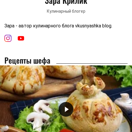
Зара Крилик
Кулинарный блогер
Зара - автор кулинарного блога vkusnyashka blog.
Рецепты шефа