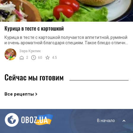
Курица в тесте с картошкой
Курица в тесте с картошкой получается аппетитной, румяной
и очень ароматной благодаря специям. Такое блюдо отлично
подойдет даже для праздничного ...
Зара Крилик
2
60
4.5
Сейчас мы готовим
Все рецепты
В начало