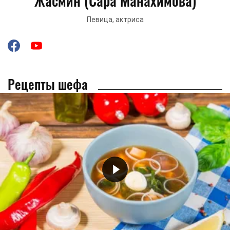
Жасмин (Сара Манахимова)
Певица, актриса
Рецепты шефа