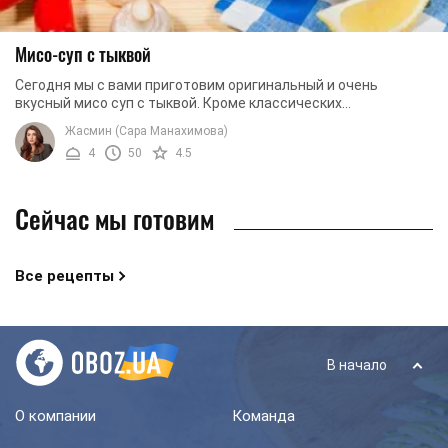
Мисо-суп с тыквой
Сегодня мы с вами приготовим оригинальный и очень
вкусный мисо суп с тыквой. Кроме классических
ингредиентов (водоросли Вакаме, лук, мисо паста, ...
Жасмин (Сара Манахимова)
4
50
4.5
Сейчас мы готовим
Все рецепты
В начало
О компании
Команда