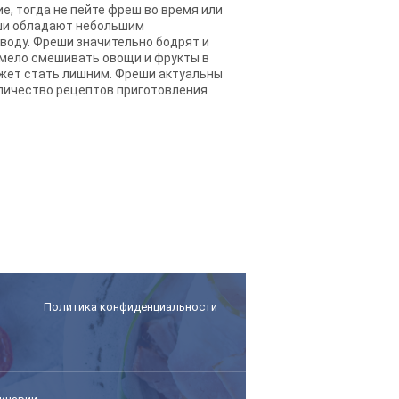
е, тогда не пейте фреш во время или
реши обладают небольшим
воду. Фреши значительно бодрят и
 смело смешивать овощи и фрукты в
может стать лишним. Фреши актуальны
оличество рецептов приготовления
Политика конфиденциальности