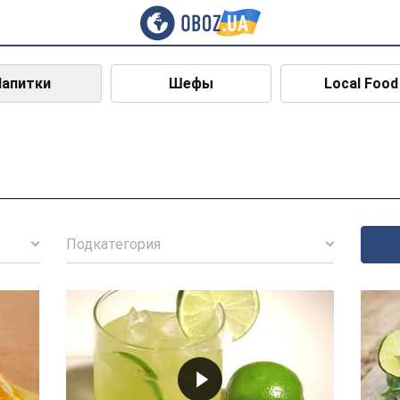
Напитки
Шефы
Local Food
Подкатегория