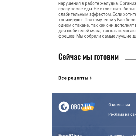
нарушения в работе желудка. Организ
сразу после еды. Не стоит пить боль
слабительным эффектом. Если хотите
тонизируют. Поэтому, если у Вас бес
одном стакане, так как они дополнят
для любителей мяса, так как помога
фрешев. Мы собрали самые лучшие дл
Сейчас мы готовим
Все рецепты
О компании
Реклама на са
FoodOboz