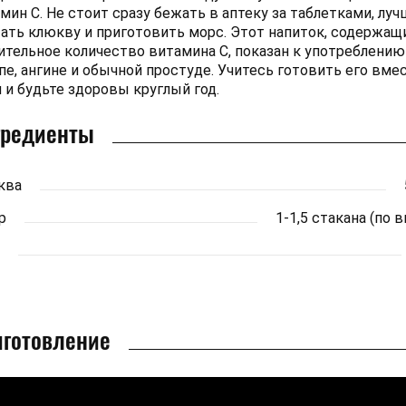
мин С. Не стоит сразу бежать в аптеку за таблетками, луч
ать клюкву и приготовить морс. Этот напиток, содержащ
ительное количество витамина С, показан к употреблению
пе, ангине и обычной простуде. Учитесь готовить его вмес
 и будьте здоровы круглый год.
гредиенты
ква
р
1-1,5 стакана (по в
иготовление