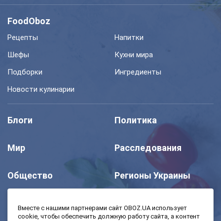
FoodOboz
Рецепты
Напитки
Шефы
Кухни мира
Подборки
Ингредиенты
Новости кулинарии
Блоги
Политика
Мир
Расследования
Общество
Регионы Украины
Шоу
Спорт
Вместе с нашими партнерами сайт OBOZ.UA использует
cookie, чтобы обеспечить должную работу сайта, а контент