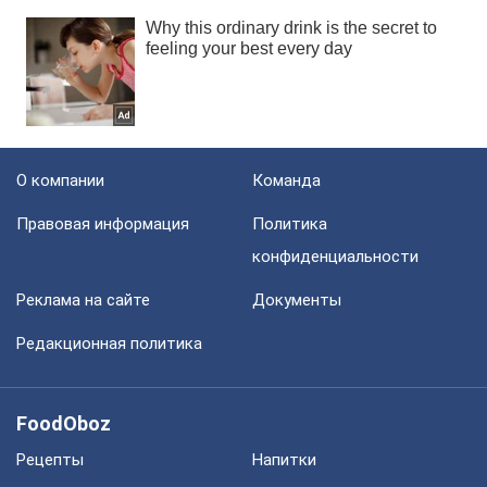
О компании
Команда
Правовая информация
Политика
конфиденциальности
Реклама на сайте
Документы
Редакционная политика
FoodOboz
Рецепты
Напитки