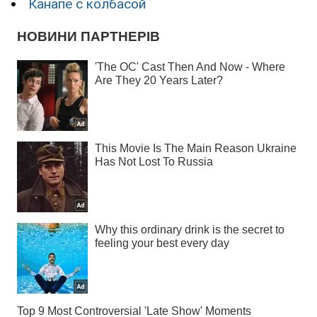
Канапе с колбасой