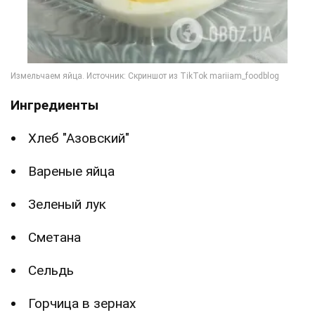
Ингредиенты
Хлеб "Азовский"
Вареные яйца
Зеленый лук
Сметана
Сельдь
Горчица в зернах