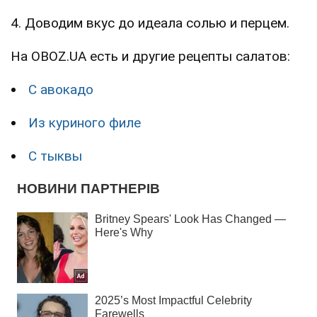
4. Доводим вкус до идеала солью и перцем.
На OBOZ.UA есть и другие рецепты салатов:
С авокадо
Из куриного филе
С тыквы