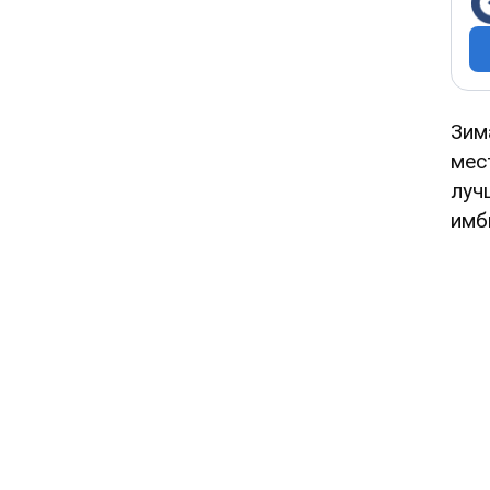
Зим
мес
луч
имб