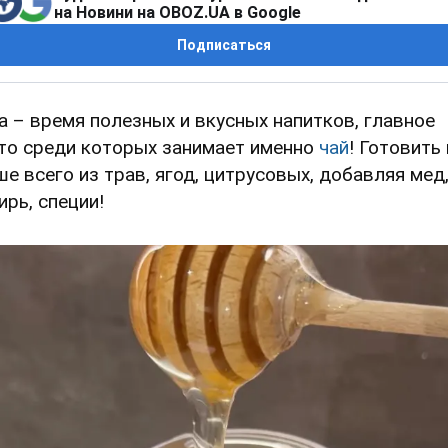
на Новини на OBOZ.UA в Google
Подписаться
а – время полезных и вкусных напитков, главное
то среди которых занимает именно
чай
! Готовить 
ше всего из трав, ягод, цитрусовых, добавляя мед
ирь, специи!