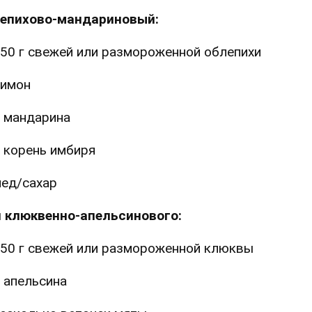
епихово-мандариновый:
50 г свежей или размороженной облепихи
имон
 мандарина
 корень имбиря
ед/сахар ⠀
 клюквенно-апельсинового:
50 г свежей или размороженной клюквы
 апельсина