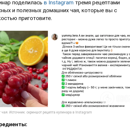
инар поделилась
в Instagram
тремя рецептами
сных и полезных домашних чая, которые вы с
костью приготовите.
редиенты: