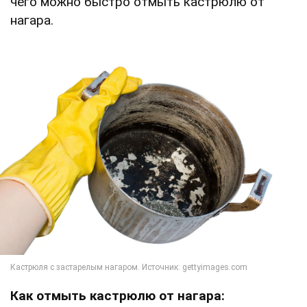
чего можно быстро отмыть кастрюлю от
нагара.
Как отмыть кастрюлю от нагара: