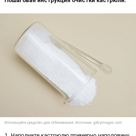
Пошаговая инструкция очистки кастрюли:
1. Наполните кастрюлю примерно наполовину