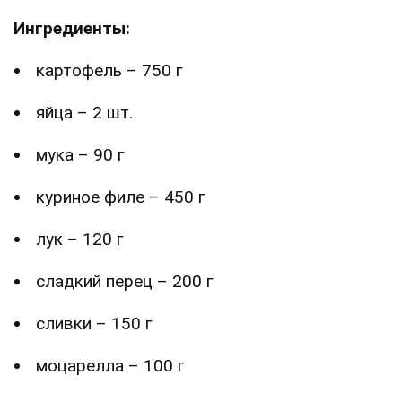
Ингредиенты:
картофель – 750 г
яйца – 2 шт.
мука – 90 г
куриное филе – 450 г
лук – 120 г
сладкий перец – 200 г
сливки – 150 г
моцарелла – 100 г