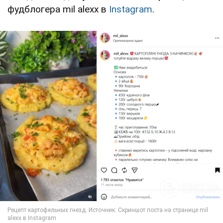
фудблогера mil alexx в
Instagram
.