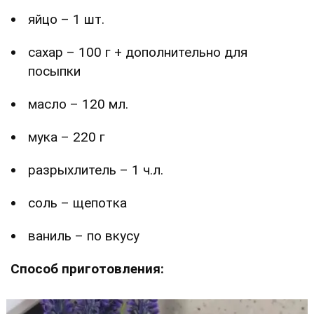
яйцо – 1 шт.
сахар – 100 г + дополнительно для
посыпки
масло – 120 мл.
мука – 220 г
разрыхлитель – 1 ч.л.
соль – щепотка
ваниль – по вкусу
Способ приготовления: