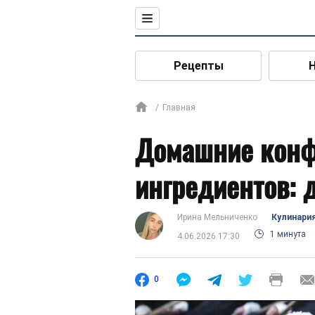
Рецепты
Главная
Домашние конф
ингредиентов: 
Ирина Мельниченко
Кулинари
1 минута
4.06.2026 17:30
0