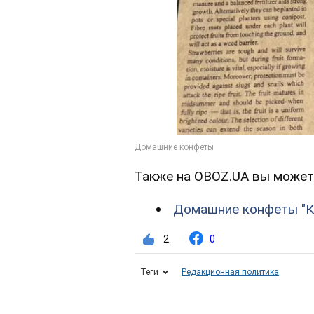
Также на OBOZ.UA вы может
Домашние конфеты "К
2
0
Теги
Редакционная политика