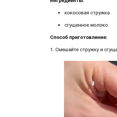
Ингредиенты:
кокосовая стружка
сгущенное молоко
Способ приготовления:
1. Смешайте стружку и сгущ