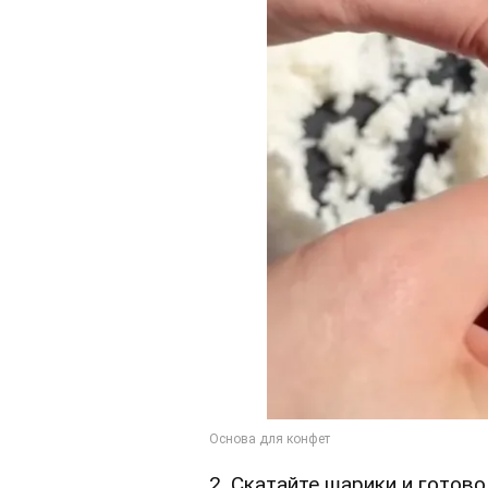
2. Скатайте шарики и готово