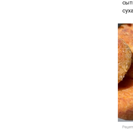
сыт
суха