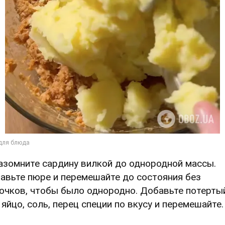
Разомните сардину вилкой до однородной массы.
авьте пюре и перемешайте до состояния без
очков, чтобы было однородно. Добавьте потерты
, яйцо, соль, перец специи по вкусу и перемешайте.