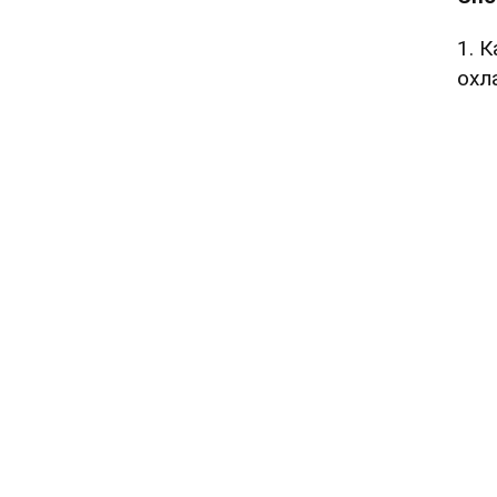
1. 
охл