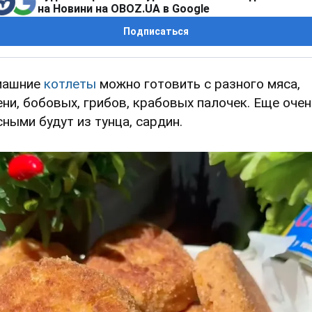
на Новини на OBOZ.UA в Google
Подписаться
машние
котлеты
можно готовить с разного мяса,
ени, бобовых, грибов, крабовых палочек. Еще очен
сными будут из тунца, сардин.