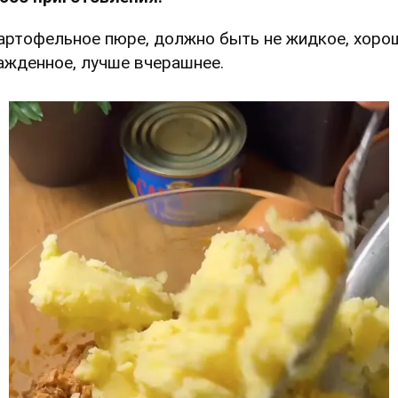
Картофельное пюре, должно быть не жидкое, хоро
ажденное, лучше вчерашнее.