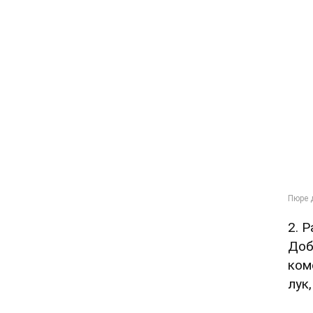
2. 
Доб
ком
лук