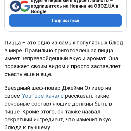
Будьте первыми в курсе главного –
подпишитесь на Новини на OBOZ.UA в
Google
Подписаться
Пицца – это одно из самых популярных блюд
в мире. Правильно приготовленная пицца
имеет непревзойденный вкус и аромат. Она
поражает своим видом и просто заставляет
съесть еще и еще.
Звездный шеф-повар Джейми Оливер на
своем
YouTube-канале
рассказал, какие
основные составляющие должны быть в
пицце. Кроме этого, он также назвал
секретный ингредиент, что изменит вкус
блюда к лучшему.