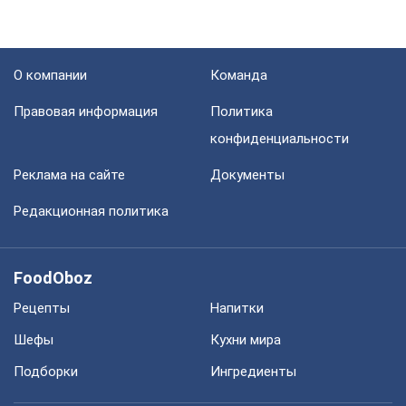
Реклама на сайте
Документы
Редакционная политика
FoodOboz
Рецепты
Напитки
Шефы
Кухни мира
Подборки
Ингредиенты
Блоги
Политика
Мир
Расследования
Общество
Регионы Украины
Шоу
Спорт