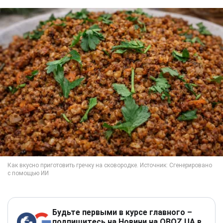
Будьте первыми в курсе главного –
подпишитесь на Новини на OBOZ.UA в