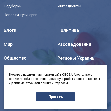
Подборки
Ингредиенты
Новости кулинарии
Блоги
Политика
Мир
Расследования
Общество
Регионы Украины
Шоу
Спорт
Вместе с нашими партнерами сайт OBOZ.UA использует
cookie, чтобы обеспечить должную работу сайта, а контент
и реклама отвечали вашим интересам.
Моя школа
Авто
Принять
MedOboz
Экономика