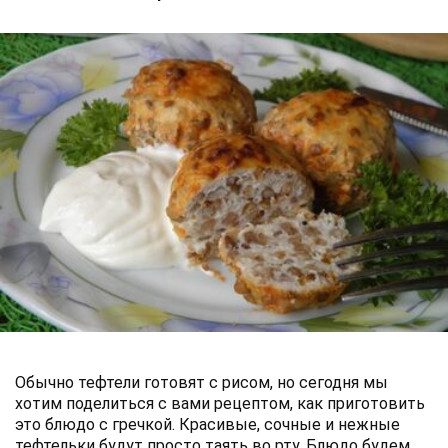
Обычно тефтели готовят с рисом, но сегодня мы
хотим поделиться с вами рецептом, как приготовить
это блюдо с гречкой. Красивые, сочные и нежные
тефтельки будут просто таять во рту. Блюдо будем