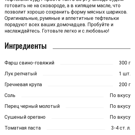
готовить не на сковороде, а в кипящем масле, что
позволит хорошо сохранить форму мясных шариков.
Оригинальные, румяные и аппетитные тефтельки
порадуют всех ваших домочадцев. Пробуйте и
наслаждайтесь. Готовьте легко и с любовью!
Ингредиенты
Фарш свино-говяжий
300 г
Лук репчатый
1 шт.
Гречневая крупа
200 г
Соль
По вкусу
Перец черный молотый
По вкусу
Сушеный орегано
По вкусу
Томатная паста
3-4 ст. л.