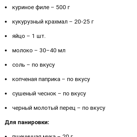
куриное филе – 500 г
кукурузный крахмал – 20-25 г
яйцо – 1 шт.
молоко – 30–40 мл
соль – по вкусу
копченая паприка – по вкусу
сушеный чеснок – по вкусу
черный молотый перец – по вкусу
Для панировки:
пшеничная мука – 20 г