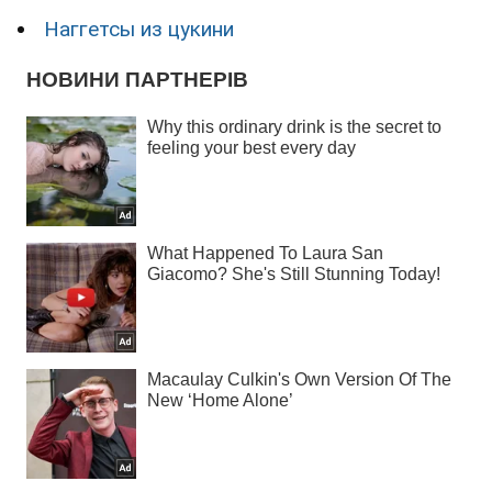
Наггетсы из цукини