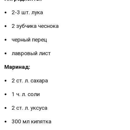
2-3 шт. лука
2 зубчика чеснока
черный перец
лавровый лист
Маринад:
2 ст. л. сахара
1 ч. л. соли
2 ст. л. уксуса
300 мл кипятка