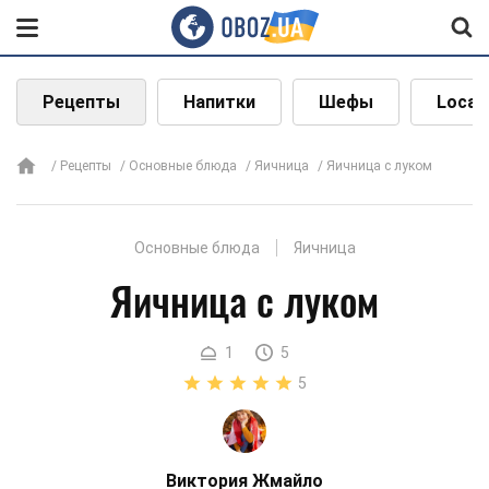
Рецепты
Напитки
Шефы
Local
Рецепты
Основные блюда
Яичница
Яичница с луком
Основные блюда
Яичница
Яичница с луком
1
5
5
Виктория Жмайло