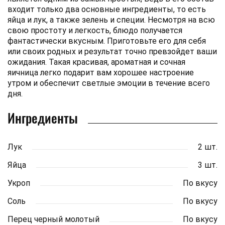
входит только два основные ингредиенты, то есть
яйца и лук, а также зелень и специи. Несмотря на всю
свою простоту и легкость, блюдо получается
фантастически вкусным. Приготовьте его для себя
или своих родных и результат точно превзойдет ваши
ожидания. Такая красивая, ароматная и сочная
яичница легко подарит вам хорошее настроение
утром и обеспечит светлые эмоции в течение всего
дня.
Ингредиенты
Лук
2 шт.
Яйца
3 шт.
Укроп
По вкусу
Соль
По вкусу
Перец черный молотый
По вкусу