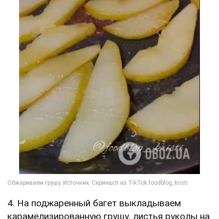
4. На поджаренный багет выкладываем
карамелизированную грушу, листья руколы на