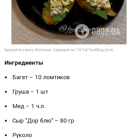
Ингредиенты
Багет – 10 ломтиков
Груша – 1 шт
Мед – 1 ч.л.
Сыр "Дор блю" – 80 гр
Руколо