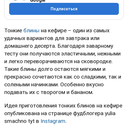
Google
Подписаться
Тонкие
блины
на кефире – один из самых
удачных вариантов для завтрака или
домашнего десерта. Благодаря заварному
тесту они получаются эластичными, нежными
и легко переворачиваются на сковородке.
Такие блины долго остаются мягкими и
прекрасно сочетаются как со сладкими, так и
солеными начинками. Особенно вкусно
подавать их с творогом и бананом.
Идея приготовления тонких блинов на кефире
опубликована на странице фудблогера yulia
smachno tyt в
Instagram
.