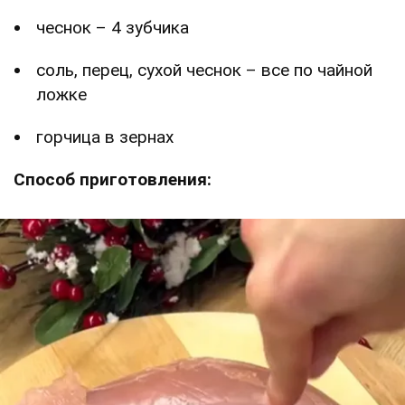
чеснок – 4 зубчика
соль, перец, сухой чеснок – все по чайной
ложке
горчица в зернах
Способ приготовления: