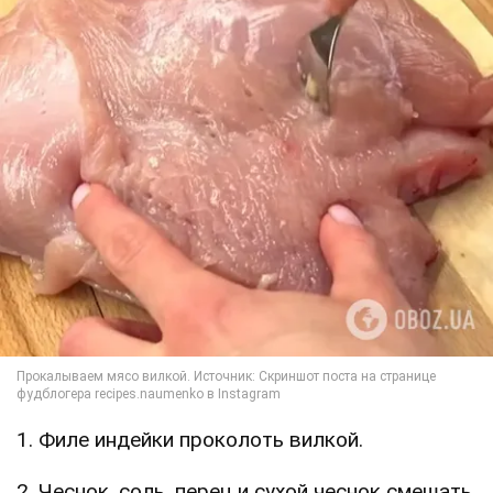
1. Филе индейки проколоть вилкой.
2. Чеснок, соль, перец и сухой чеснок смешать