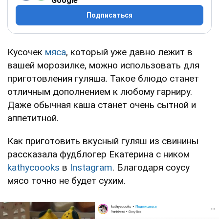
Google
Подписаться
Кусочек
мяса
, который уже давно лежит в
вашей морозилке, можно использовать для
приготовления гуляша. Такое блюдо станет
отличным дополнением к любому гарниру.
Даже обычная каша станет очень сытной и
аппетитной.
Как приготовить вкусный гуляш из свинины
рассказала фудблогер Екатерина с ником
kathycoooks
в
Instagram
. Благодаря соусу
мясо точно не будет сухим.