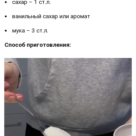
сахар – 1 ст.л.
ванильный сахар или аромат
мука – 3 ст.л.
Способ приготовления: