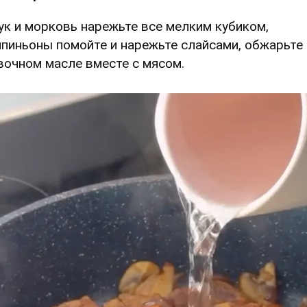
Лук и морковь нарежьте все мелким кубиком,
пиньоны помойте и нарежьте слайсами, обжарьте 
вочном масле вместе с мясом.