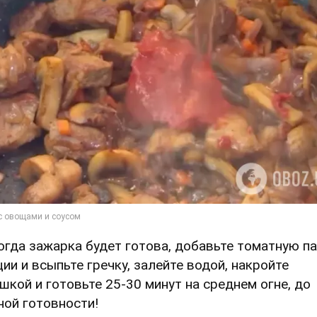
Когда зажарка будет готова, добавьте томатную па
ции и всыпьте гречку, залейте водой, накройте
шкой и готовьте 25-30 минут на среднем огне, до
ной готовности!