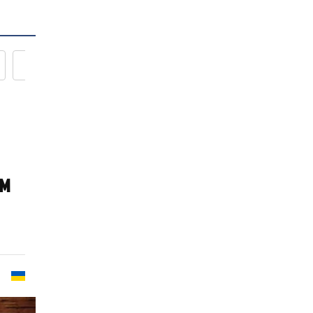
Новости кулинарии
ом