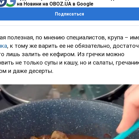
на Новини на OBOZ.UA в Google
Подписаться
ая полезная, по мнению специалистов, крупа – им
чка
, к тому же варить ее не обязательно, достато
го лишь залить ее кефиром. Из гречки можно
овить не только супы и кашу, но и салаты, гречани
ом и даже десерты.