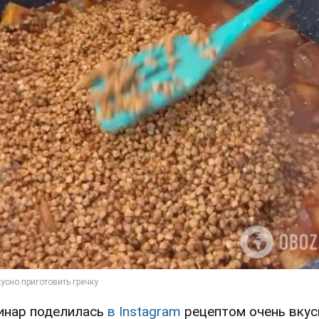
инар поделилась
в Instagram
рецептом очень вкус