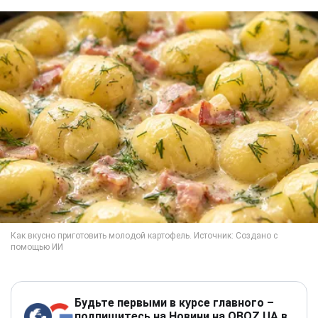
Будьте первыми в курсе главного –
подпишитесь на Новини на OBOZ.UA в