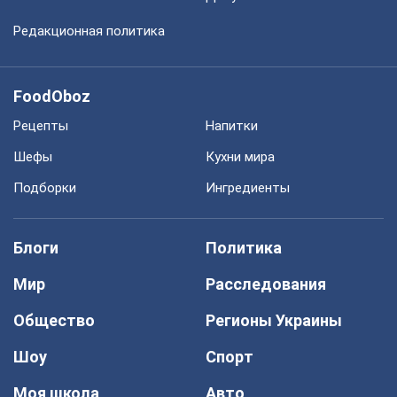
Редакционная политика
FoodOboz
Рецепты
Напитки
Шефы
Кухни мира
Подборки
Ингредиенты
Блоги
Политика
Мир
Расследования
Общество
Регионы Украины
Шоу
Спорт
Моя школа
Авто