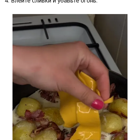
4. Влейте сливки и убавьте огонь.