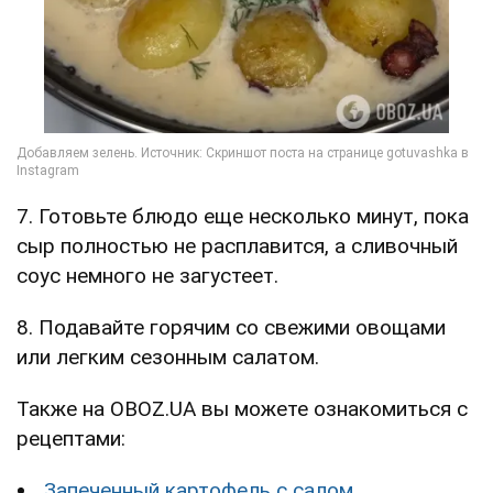
7. Готовьте блюдо еще несколько минут, пока
сыр полностью не расплавится, а сливочный
соус немного не загустеет.
8. Подавайте горячим со свежими овощами
или легким сезонным салатом.
Также на OBOZ.UA вы можете ознакомиться с
рецептами:
Запеченный картофель с салом