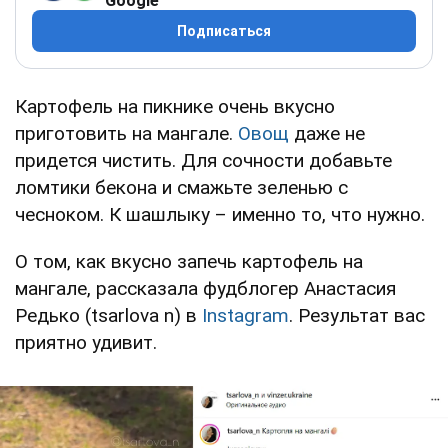
Google
Подписаться
Картофель на пикнике очень вкусно
приготовить на мангале.
Овощ
даже не
придется чистить. Для сочности добавьте
ломтики бекона и смажьте зеленью с
чесноком. К шашлыку – именно то, что нужно.
О том, как вкусно запечь картофель на
мангале, рассказала фудблогер Анастасия
Редько (tsarlova n) в
Instagram
. Результат вас
приятно удивит.