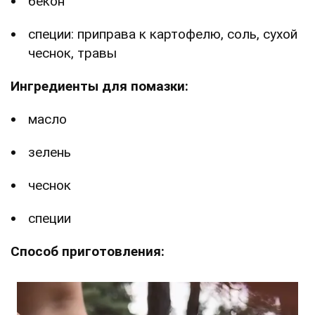
бекон
специи: приправа к картофелю, соль, сухой
чеснок, травы
Ингредиенты для помазки:
масло
зелень
чеснок
специи
Способ приготовления: