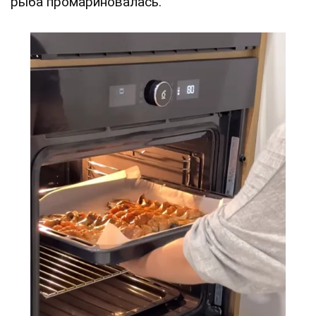
рыба промариновалась.