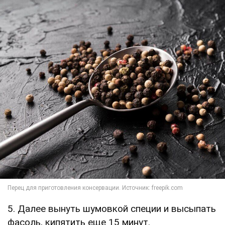
5. Далее вынуть шумовкой специи и высыпать
фасоль, кипятить еще 15 минут.