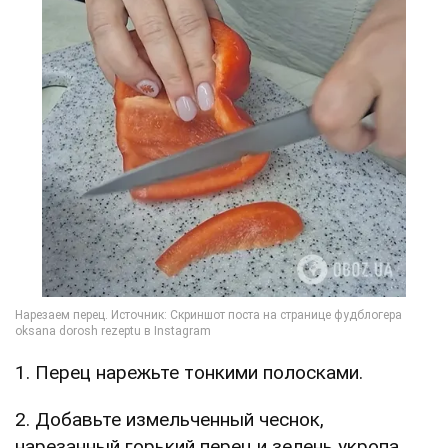
1. Перец нарежьте тонкими полосками.
2. Добавьте измельченный чеснок,
нарезанный горький перец и зелень укропа.