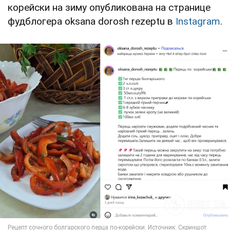
корейски на зиму опубликована на странице
фудблогера oksana dorosh rezeptu в
Instagram
.