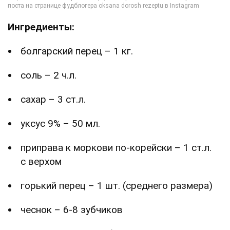
Ингредиенты:
болгарский перец – 1 кг.
соль – 2 ч.л.
сахар – 3 ст.л.
уксус 9% – 50 мл.
приправа к моркови по-корейски – 1 ст.л.
с верхом
горький перец – 1 шт. (среднего размера)
чеснок – 6-8 зубчиков