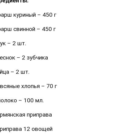
редиенты:
арш куриный – 450 г
арш свинной – 450 г
ук – 2 шт.
еснок – 2 зубчика
йца – 2 шт.
всяные хлопья – 70 г
олоко – 100 мл.
рмянская приправа
риправа 12 овощей