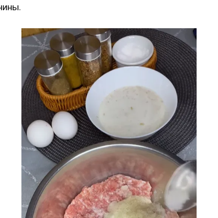
нины.