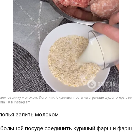
Хлопья залить молоком.
В большой посуде соединить куриный фарш и фарш