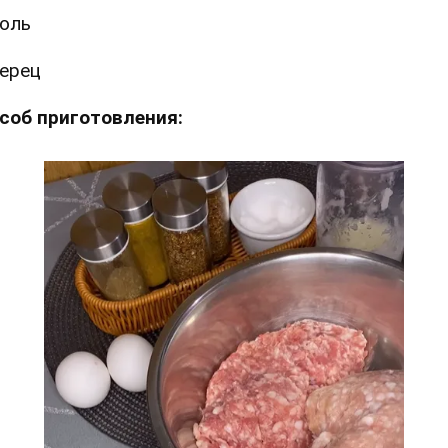
оль
ерец
соб приготовления: