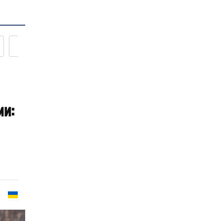
Новости кулинарии
ми: