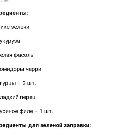
редиенты:
икс зелени
укуруза
елая фасоль
омидоры черри
гурцы – 2 шт.
ладкий перец
уриное филе – 1 шт.
редиенты для зеленой заправки: