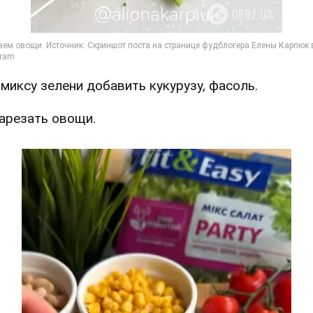
К миксу зелени добавить кукурузу, фасоль.
Нарезать овощи.