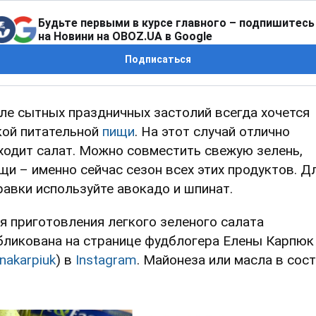
Будьте первыми в курсе главного – подпишитесь
на Новини на OBOZ.UA в Google
Подписаться
ле сытных праздничных застолий всегда хочется
кой питательной
пищи
. На этот случай отлично
ходит салат. Можно совместить свежую зелень,
щи – именно сейчас сезон всех этих продуктов. Д
равки используйте авокадо и шпинат.
я приготовления легкого зеленого салата
бликована на странице фудблогера Елены Карпюк
onakarpiuk
) в
Instagram
. Майонеза или масла в сос