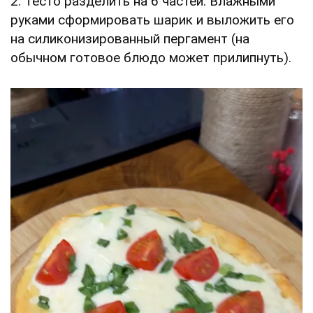
2. Тесто разделить на 6 частей. Влажными
руками сформировать шарик и выложить его
на силиконизированный пергамент (на
обычном готовое блюдо может прилипнуть).