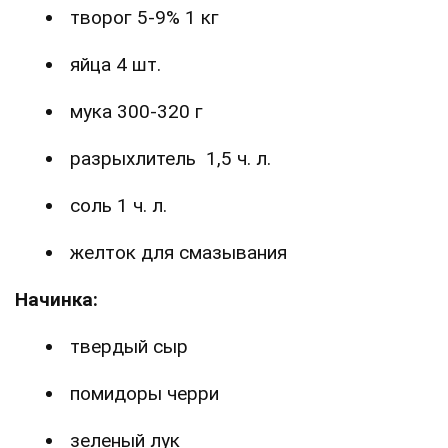
творог 5-9% 1 кг
яйца 4 шт.
мука 300-320 г
разрыхлитель 1,5 ч. л.
соль 1 ч. л.
желток для смазывания
Начинка:
твердый сыр
помидоры черри
зеленый лук