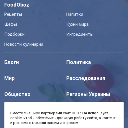
FoodOboz
Рецепты
Напитки
Шефы
Кухни мира
Подборки
Ингредиенты
Новости кулинарии
Блоги
Политика
Мир
Расследования
Общество
Регионы Украины
Шоу
Спорт
Вместе с нашими партнерами сайт OBOZ.UA использует
cookie, чтобы обеспечить должную работу сайта, а контент
и реклама отвечали вашим интересам.
Моя школа
Авто