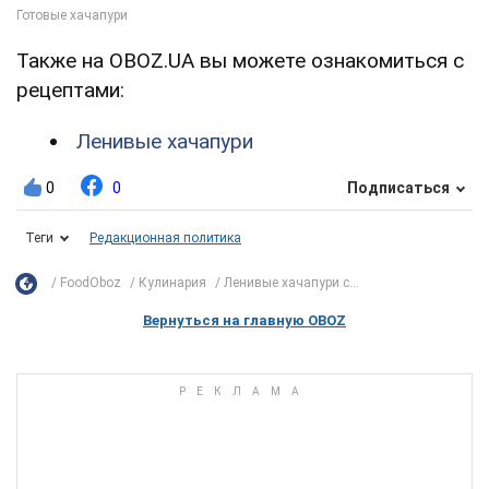
Также на OBOZ.UA вы можете ознакомиться с
рецептами:
Ленивые хачапури
0
0
Подписаться
Теги
Редакционная политика
FoodOboz
Кулинария
Ленивые хачапури с...
Вернуться на главную OBOZ