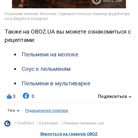
Также на OBOZ.UA вы можете ознакомиться с
рецептами:
Пельмени на молоке
Соус к пельменям
Пельмени в мультиварке
3
0
Подписаться
Теги
Редакционная политика
FoodOboz
Кулинария
Ленивые пельмени: как...
Вернуться на главную OBOZ