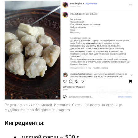
Ингредиенты:
мясной фарш – 500 г