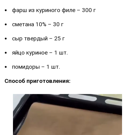
фарш из куриного филе – 300 г
сметана 10% – 30 г
сыр твердый – 25 г
яйцо куриное – 1 шт.
помидоры – 1 шт.
Способ приготовления: