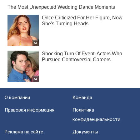
О компании
Команда
Правовая информация
Политика
конфиденциальности
Реклама на сайте
Документы