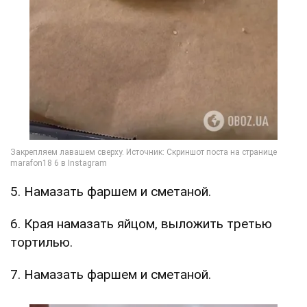
5. Намазать фаршем и сметаной.
6. Края намазать яйцом, выложить третью
тортилью.
7. Намазать фаршем и сметаной.