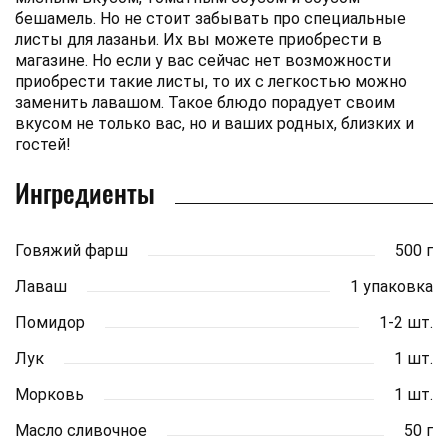
бешамель. Но не стоит забывать про специальные
листы для лазаньи. Их вы можете приобрести в
магазине. Но если у вас сейчас нет возможности
приобрести такие листы, то их с легкостью можно
заменить лавашом. Такое блюдо порадует своим
вкусом не только вас, но и ваших родных, близких и
гостей!
Ингредиенты
Говяжий фарш
500 г
Лаваш
1 упаковка
Помидор
1-2 шт.
Лук
1 шт.
Морковь
1 шт.
Масло сливочное
50 г