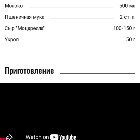
Молоко
500 мл
Пшеничная мука
2 ст. л.
Сыр "Моцарелла"
100-150 г
Укроп
50 г
Приготовление