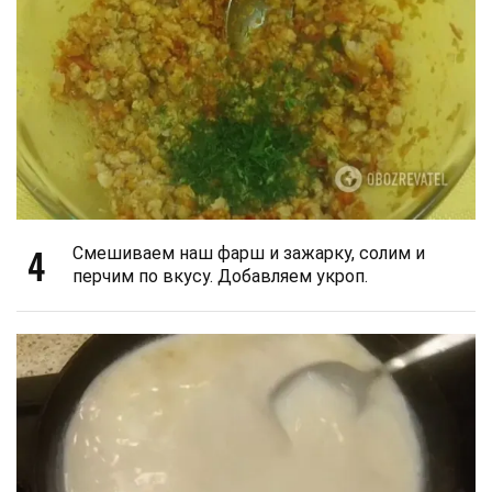
4
Смешиваем наш фарш и зажарку, солим и
перчим по вкусу. Добавляем укроп.