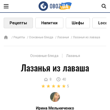
Рецепты
Напитки
Шефы
Local
Рецепты
Основные блюда
Лазанья
Лазанья из лаваша
Основные блюда
Лазанья
Лазанья из лаваша
8
40
5
Ирина Мельниченко