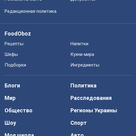
Редакционная политика
FoodOboz
Рецепты
Напитки
Шефы
Кухни мира
Подборки
Ингредиенты
Блоги
Политика
Мир
Расследования
Общество
Регионы Украины
Шоу
Спорт
Моя школа
Авто