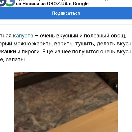
на Новини на OBOZ.UA в Google
Подписаться
тная
капуста
– очень вкусный и полезный овощ,
орый можно жарить, варить, тушить, делать вкус
еканки и пироги. Еще из нее получится очень вкус
е, салаты.