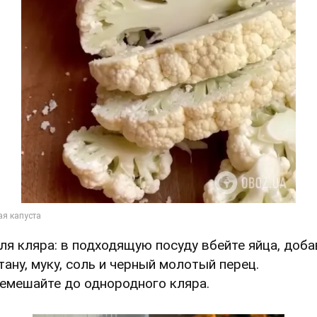
Для кляра: в подходящую посуду вбейте яйца, доба
тану, муку, соль и черный молотый перец.
емешайте до однородного кляра.