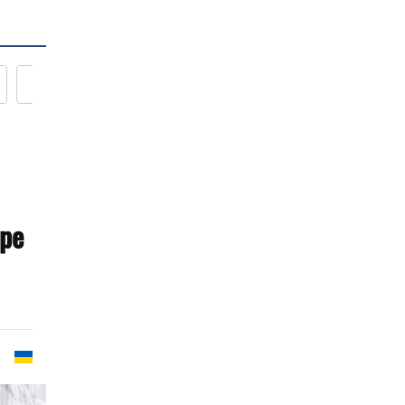
Новости кулинарии
ре