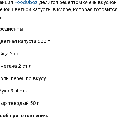
акция
FoodOboz
делится рецептом очень вкусной
еной цветной капусты в кляре, которая готовится
ут.
редиенты:
ветная капуста 500 г
йца 2 шт.
метана 2 ст.л
оль, перец по вкусу
ука 3-4 ст.л
ыр твердый 50 г
соб приготовления: