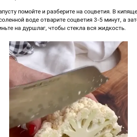
Капусту помойте и разберите на соцветия. В кипящ
соленной воде отварите соцветия 3-5 минут, а за
иньте на дуршлаг, чтобы стекла вся жидкость.