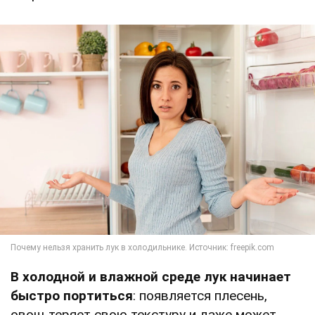
В холодной и влажной среде лук начинает
быстро портиться
: появляется плесень,
овощ теряет свою текстуру и даже может