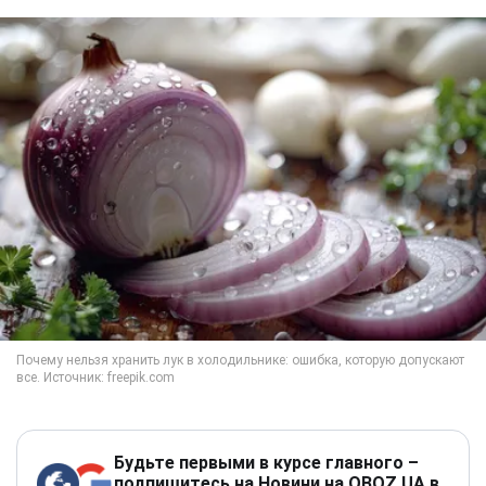
Будьте первыми в курсе главного –
подпишитесь на Новини на OBOZ.UA в