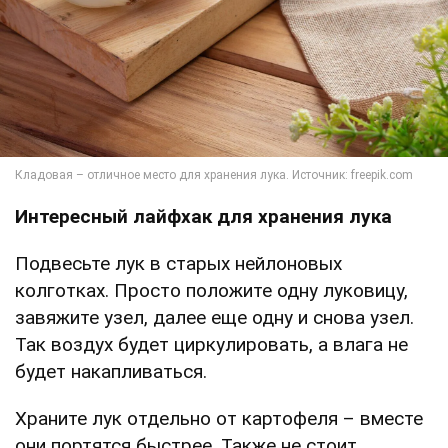
Интересный лайфхак для хранения лука
Подвесьте лук в старых нейлоновых
колготках. Просто положите одну луковицу,
завяжите узел, далее еще одну и снова узел.
Так воздух будет циркулировать, а влага не
будет накапливаться.
Храните лук отдельно от картофеля – вместе
они портятся быстрее. Также не стоит