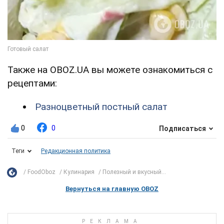
Также на OBOZ.UA вы можете ознакомиться с
рецептами:
Разноцветный постный салат
0
0
Подписаться
Теги
Редакционная политика
FoodOboz
Кулинария
Полезный и вкусный...
Вернуться на главную OBOZ