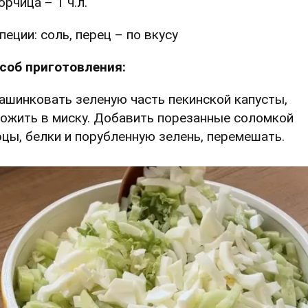
орчица – 1 ч.л.
пеции: соль, перец – по вкусу
соб приготовления:
Нашинковать зеленую часть пекинской капусты,
ожить в миску. Добавить порезанные соломкой
рцы, белки и порубленную зелень, перемешать.