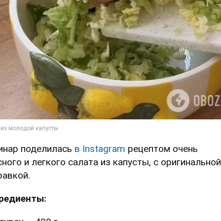
инар поделилась
в Instagram
рецептом очень
сного и легкого салата из капусты, с оригинальной
равкой.
редиенты: