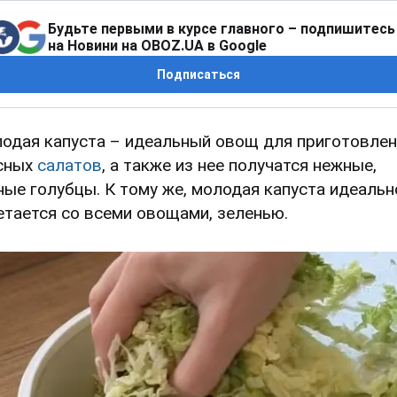
Будьте первыми в курсе главного – подпишитесь
на Новини на OBOZ.UA в Google
Подписаться
одая капуста – идеальный овощ для приготовлен
сных
салатов
, а также из нее получатся нежные,
ные голубцы. К тому же, молодая капуста идеальн
етается со всеми овощами, зеленью.