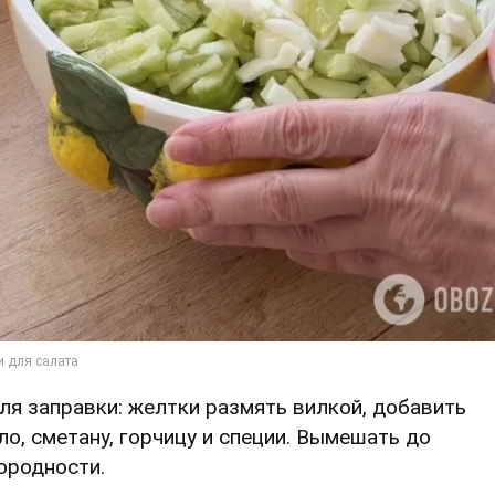
Для заправки: желтки размять вилкой, добавить
ло, сметану, горчицу и специи. Вымешать до
ородности.