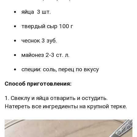
яйца 3 шт.
твердый сыр 100 г
чеснок 3 зуб.
майонез 2-3 ст. л.
специи: соль, перец по вкусу
Способ приготовления:
1. Свеклу и яйца отварить и остудить.
Натереть все ингредиенты на крупной терке.