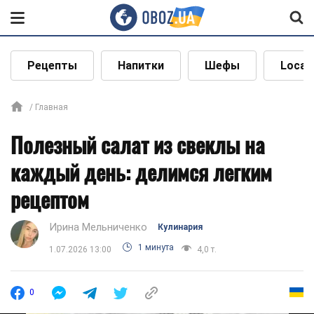
Рецепты
Напитки
Шефы
Local
Главная
Полезный салат из свеклы на
каждый день: делимся легким
рецептом
Ирина Мельниченко
Кулинария
1 минута
1.07.2026 13:00
4,0 т.
0