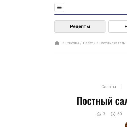
Рецепты
Рецепты
Салаты
Постные салаты
Салаты
Постный са
3
60