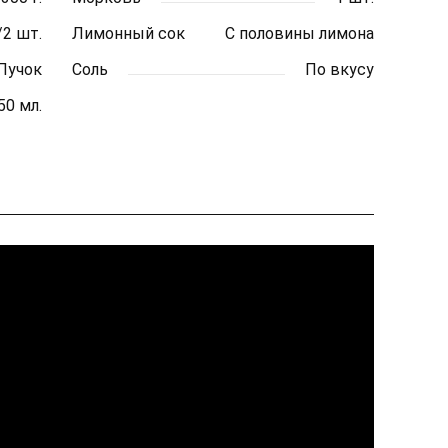
/2 шт.
Лимонный сок
С половины лимона
Пучок
Соль
По вкусу
50 мл.