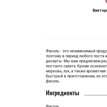
Виктор
Фасоль - это незаменимый продук
поэтому в период любого поста и
десерты. Мы вам предлагаем рец
постного салата. Кроме основно
морковь, лук, а также ароматная 
быстрый в приготовлении, но это
фасоль.
Ингредиенты
Фасоль