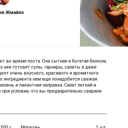
ия Жмайло
т во время поста. Она сытная и богатая белком,
з нее готовят супы, гарниры, салаты и даже
епт очень вкусного, красивого и ароматного
го ингредиента нам еще понадобится свежая
зелень и пикантная заправка. Салат легкий и
 при условии, что вы предварительно сварили
300 г.
Морковь
1 шт.