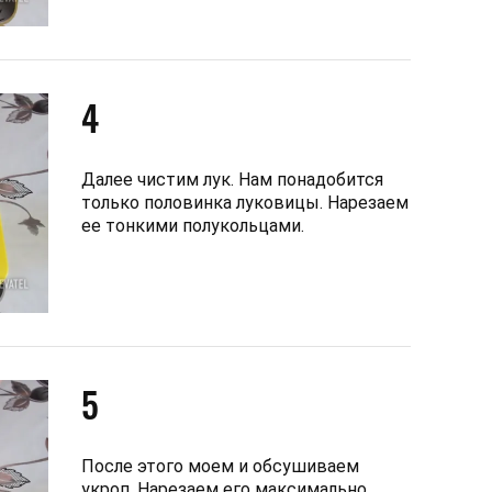
4
Далее чистим лук. Нам понадобится
только половинка луковицы. Нарезаем
ее тонкими полукольцами.
5
После этого моем и обсушиваем
укроп. Нарезаем его максимально