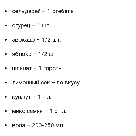
сельдерей – 1 стебель
огурец – 1 шт.
авокадо – 1/2 шт.
яблоко – 1/2 шт.
шпинат – 1 горсть
лимонный сок – по вкусу
кунжут – 1 ч.л.
микс семян – 1 ст.л.
вода – 200-250 мл.