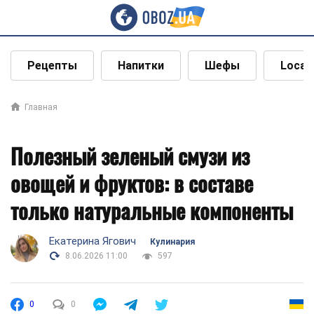
Рецепты
Напитки
Шефы
Local
Главная
Полезный зеленый смузи из
овощей и фруктов: в составе
только натуральные компоненты
Екатерина Ягович
Кулинария
8.06.2026 11:00
597
0
0