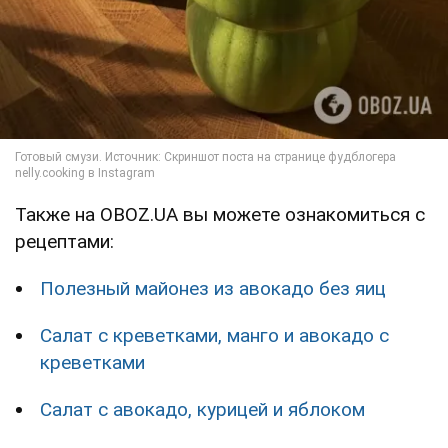
Также на OBOZ.UA вы можете ознакомиться с
рецептами:
Полезный майонез из авокадо без яиц
Салат с креветками, манго и авокадо с
креветками
Салат с авокадо, курицей и яблоком