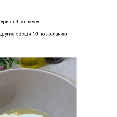
 курица
9
по вкусу
 другие овощи
10
по желанию