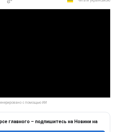
Читати українською
Play Video
рсе главного – подпишитесь на Новини на