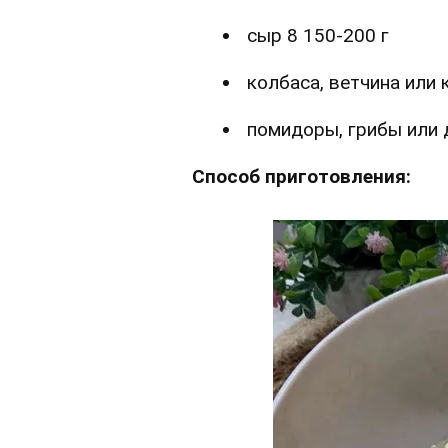
сыр
8
150-200 г
колбаса, ветчина или
помидоры, грибы или
Способ приготовления: