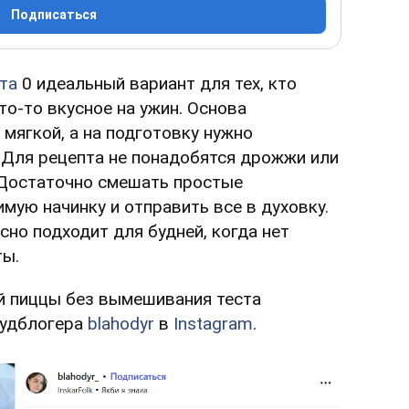
Подписаться
та
0
идеальный вариант для тех, кто
то-то вкусное на ужин. Основа
 мягкой, а на подготовку нужно
 Для рецепта не понадобятся дрожжи или
 Достаточно смешать простые
мую начинку и отправить все в духовку.
сно подходит для будней, когда нет
ты.
й пиццы без вымешивания теста
фудблогера
blahodyr
в
Instagram
.