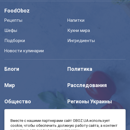
FoodOboz
Рецепты
Напитки
Шефы
Кухни мира
Подборки
Ингредиенты
Новости кулинарии
Блоги
Политика
Мир
Расследования
Общество
Регионы Украины
Шоу
Спорт
Вместе с нашими партнерами сайт OBOZ.UA использует
cookie, чтобы обеспечить должную работу сайта, а контент