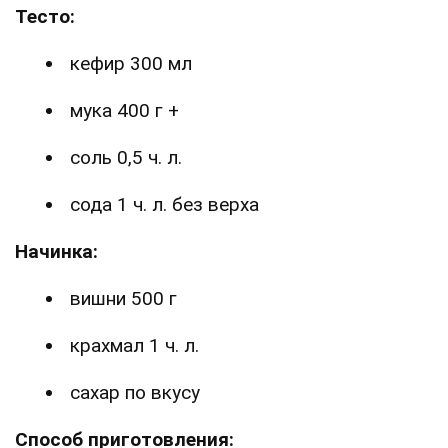
Тесто:
кефир 300 мл
мука 400 г +
соль 0,5 ч. л.
сода 1 ч. л. без верха
Начинка:
вишни 500 г
крахмал 1 ч. л.
сахар по вкусу
Способ приготовления: