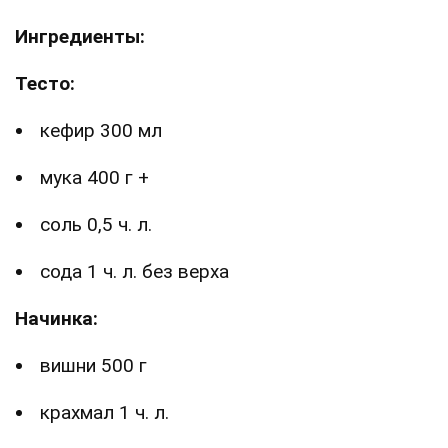
Ингредиенты:
Тесто:
кефир 300 мл
мука 400 г +
соль 0,5 ч. л.
сода 1 ч. л. без верха
Начинка:
вишни 500 г
крахмал 1 ч. л.